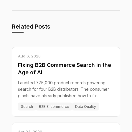
Related Posts
Aug 6, 2026
Fixing B2B Commerce Search in the
Age of AI
I audited 775,000 product records powering
search for four B2B distributors. The consumer
giants have already published how to fix...
Search
B2B E-commerce
Data Quality
Apr 23, 2026