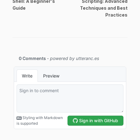
Shell: A Beginner's
Scripting: Advanced
Guide
Techniques and Best
Practices