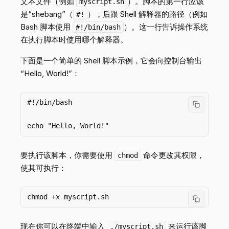
文本文件（例如
）。脚本的第一行应该
myscript.sh
是“shebang”（
），后跟 Shell 解释器的路径（例如
#!
Bash 脚本使用
）。这一行告诉操作系统
#!/bin/bash
在执行脚本时使用哪个解释器。
下面是一个简单的 Shell 脚本示例，它会向控制台输出
“Hello, World!”：
#!/bin/bash

要执行该脚本，你需要使用
命令更改其权限，
chmod
使其可执行：
现在你可以在终端中输入
来运行该脚
./myscript.sh