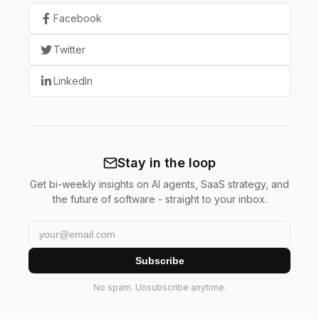
Facebook
Twitter
LinkedIn
Stay in the loop
Get bi-weekly insights on AI agents, SaaS strategy, and
the future of software - straight to your inbox.
Subscribe
No spam. Unsubscribe anytime.