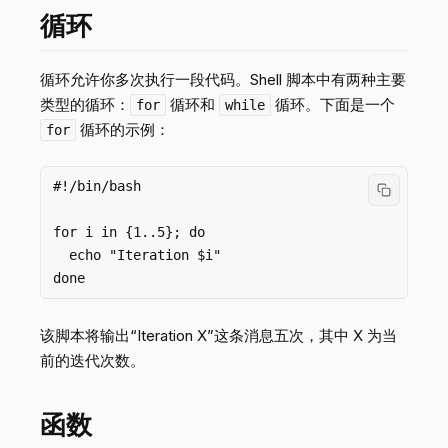
循环
循环允许你多次执行一段代码。Shell 脚本中有两种主要
类型的循环：
循环和
循环。下面是一个
for
while
循环的示例：
for
#!/bin/bash

for i in {1..5}; do

  echo "Iteration $i"

该脚本将输出“Iteration X”这条消息五次，其中 X 为当
前的迭代次数。
函数