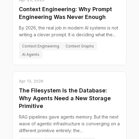
Context Engineering: Why Prompt
Engineering Was Never Enough
By 2026, the real job in modern AI systems is not
writing a clever prompt. It is deciding what the...
Context Engineering
Context Graphs
AI Agents
Apr 13, 2026
The Filesystem Is the Database:
Why Agents Need a New Storage
Primitive
RAG pipelines gave agents memory. But the next
wave of agentic infrastructure is converging on a
different primitive entirely: the...