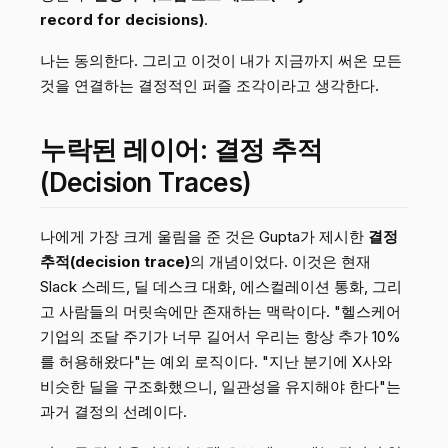
record for decisions)
.
나는 동의한다. 그리고 이것이 내가 지금까지 써온 모든
것을 연결하는 결정적인 퍼즐 조각이라고 생각한다.
누락된 레이어: 결정 추적
(Decision Traces)
나에게 가장 크게 울림을 준 것은 Gupta가 제시한
결정
추적(decision trace)
의 개념이었다. 이것은 현재
Slack 스레드, 딜 데스크 대화, 에스컬레이션 통화, 그리
고 사람들의 머릿속에만 존재하는 맥락이다. "헬스케어
기업의 조달 주기가 너무 길어서 우리는 항상 추가 10%
를 허용해왔다"는 예외 로직이다. "지난 분기에 X사와
비슷한 딜을 구조화했으니, 일관성을 유지해야 한다"는
과거 결정의 선례이다.