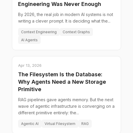
Engineering Was Never Enough
By 2026, the real job in modern AI systems is not
writing a clever prompt. It is deciding what the...
Context Engineering
Context Graphs
AI Agents
Apr 13, 2026
The Filesystem Is the Database:
Why Agents Need a New Storage
Primitive
RAG pipelines gave agents memory. But the next
wave of agentic infrastructure is converging on a
different primitive entirely: the...
Agentic AI
Virtual Filesystem
RAG