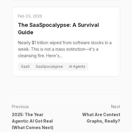
Feb 23, 2026
The SaaSpocalypse: A Survival
Guide
Nearly $1 trillion wiped from software stocks in a
week. This is not a mass extinction—it's a
cleansing fire. Here's...
SaaS
SaaSpocalypse
AI Agents
Previous
Next
2025: The Year
What Are Context
Agentic AI Got Real
Graphs, Really?
(What Comes Next)