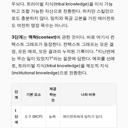
두뇌다. 트라이벌 지식(tribal knowledge)을 이식 가능
하고 조합 가능한 자산으로 전환한다. 하지만 스킬만으
로도 충분하지 않다. 망치와 목공 교본을 가진 에이전트
도 여전히 명장 목수는 아니다.
3단계
는
맥락(context)
에 관한 것이다. 바로 여기서 컨
텍스트 그래프가 등장한다. 컨텍스트 그래프는 모든 결
정, 모든 예외, 모든 결과의 누적된 기록이다. "지난번에
는 무슨 일이 있었지?"라는 질문에 답한다. 예외를 선례
로, 트라이벌 지식(tribal knowledge)을 제도적 지식
(institutional knowledge)으로 전환한다.
제공
단
기본 요소
하는
나의 비유
계
것
1
단
도구 (MCP)
능력
에이전트에게 망치가 있다.
계