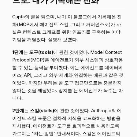
으로: 내가 기록해온 진화
Gupta의 글을 읽으며, 내가 이 블로그에서 기록해온 진
화(MCP에서 에이전트 스킬, 그리고 거버넌스로)가 사
실은 컨텍스트 그래프를 위한 인프라를 구축하는 이야
기임을 깨달았다. 설명해 보겠다.
1단계
는
도구(tools)
에 관한 것이었다. Model Context
Protocol(MCP)은 에이전트가 외부 시스템과 상호작용
할 수 있는 능력을 부여했다. 이는 에이전트를 데이터베
이스, API, 그리고 외부 세계와 연결하는 배관과 같은 것
이었다. 하지만 우리는 곧 도구 접근만으로는 충분하지
않다는 것을 깨달았다. 망치를 든 에이전트가 목수는 아
니다.
2단계
는
스킬(skills)
에 관한 것이었다. Anthropic의 에
이전트 스킬 표준은 절차적 지식을 코드화하는 방법을
제시했다. 에이전트가 도구를 효과적으로 사용하도록
가르치는 "하는 방법" 안내서이다. 스킬은 에이전트의