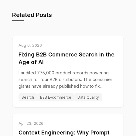
Related Posts
Aug 6, 2026
Fixing B2B Commerce Search in the
Age of AI
I audited 775,000 product records powering
search for four B2B distributors. The consumer
giants have already published how to fix...
Search
B2B E-commerce
Data Quality
Apr 23, 2026
Context Engineering: Why Prompt