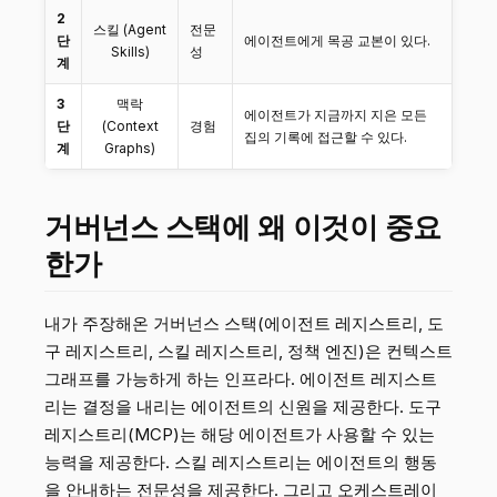
2
스킬 (Agent
전문
단
에이전트에게 목공 교본이 있다.
Skills)
성
계
3
맥락
에이전트가 지금까지 지은 모든
단
(Context
경험
집의 기록에 접근할 수 있다.
계
Graphs)
거버넌스 스택에 왜 이것이 중요
한가
내가 주장해온 거버넌스 스택(에이전트 레지스트리, 도
구 레지스트리, 스킬 레지스트리, 정책 엔진)은 컨텍스트
그래프를 가능하게 하는 인프라다. 에이전트 레지스트
리는 결정을 내리는 에이전트의 신원을 제공한다. 도구
레지스트리(MCP)는 해당 에이전트가 사용할 수 있는
능력을 제공한다. 스킬 레지스트리는 에이전트의 행동
을 안내하는 전문성을 제공한다. 그리고 오케스트레이