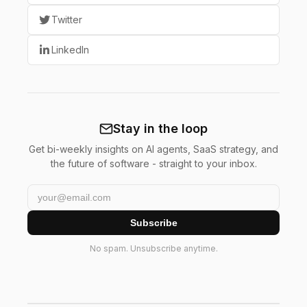
Twitter
LinkedIn
Stay in the loop
Get bi-weekly insights on AI agents, SaaS strategy, and
the future of software - straight to your inbox.
Subscribe
No spam. Unsubscribe anytime.