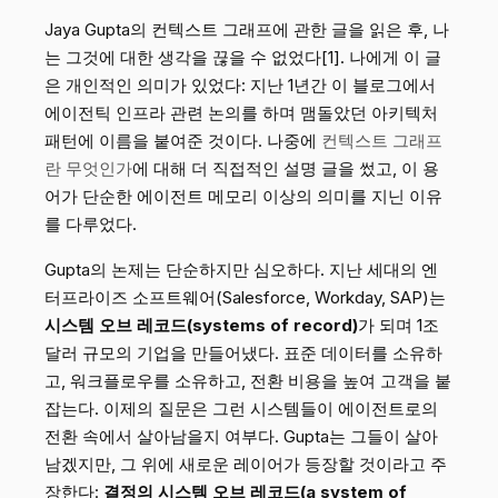
Jaya Gupta의 컨텍스트 그래프에 관한 글을 읽은 후, 나
는 그것에 대한 생각을 끊을 수 없었다[1]. 나에게 이 글
은 개인적인 의미가 있었다: 지난 1년간 이 블로그에서
에이전틱 인프라 관련 논의를 하며 맴돌았던 아키텍처
패턴에 이름을 붙여준 것이다. 나중에
컨텍스트 그래프
란 무엇인가
에 대해 더 직접적인 설명 글을 썼고, 이 용
어가 단순한 에이전트 메모리 이상의 의미를 지닌 이유
를 다루었다.
Gupta의 논제는 단순하지만 심오하다. 지난 세대의 엔
터프라이즈 소프트웨어(Salesforce, Workday, SAP)는
시스템 오브 레코드(systems of record)
가 되며 1조
달러 규모의 기업을 만들어냈다. 표준 데이터를 소유하
고, 워크플로우를 소유하고, 전환 비용을 높여 고객을 붙
잡는다. 이제의 질문은 그런 시스템들이 에이전트로의
전환 속에서 살아남을지 여부다. Gupta는 그들이 살아
남겠지만, 그 위에 새로운 레이어가 등장할 것이라고 주
장한다:
결정의 시스템 오브 레코드(a system of